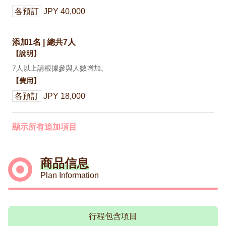
各預訂
JPY 40,000
添加1名 | 總共7人
【說明】
7人以上請根據參與人數增加。
【費用】
各預訂
JPY 18,000
顯示所有追加項目
商品信息
Plan Information
行程包含項目