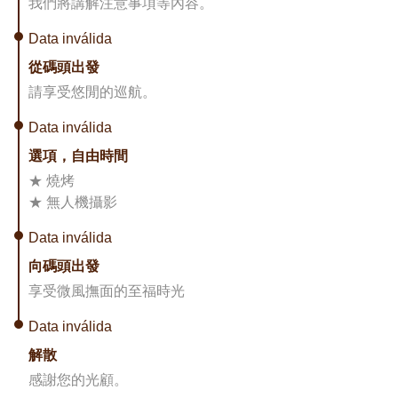
我們將講解注意事項等內容。
Data inválida
從碼頭出發
請享受悠閒的巡航。
Data inválida
選項，自由時間
★ 燒烤
★ 無人機攝影
Data inválida
向碼頭出發
享受微風撫面的至福時光
Data inválida
解散
感謝您的光顧。