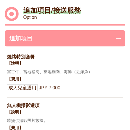
追加項目/接送服務
Option
追加項目
燒烤特別套餐
【說明】
宮古牛、當地豬肉、當地雞肉、海鮮（近海魚）
【費用】
成人兒童通用
JPY 7,000
無人機攝影選項
【說明】
將提供攝影照片數據。
【費用】