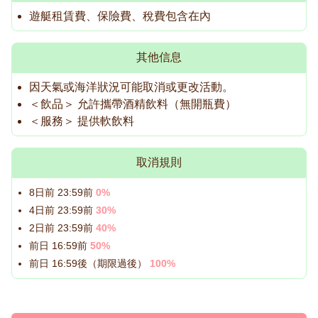
遊艇租賃費、保險費、稅費包含在內
其他信息
因天氣或海洋狀況可能取消或更改活動。
＜飲品＞ 允許攜帶酒精飲料（無開瓶費）
＜服務＞ 提供軟飲料
取消規則
8日前 23:59前
0%
4日前 23:59前
30%
2日前 23:59前
40%
前日 16:59前
50%
前日 16:59後（期限過後）
100%