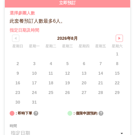
立即預訂
選擇參團人數
此套餐預訂人數最多6人。
指定日期及時間
2026年8月
星期日
星期一
星期二
星期三
星期四
星期五
星期六
1
2
3
4
5
6
7
8
9
10
11
12
13
14
15
16
17
18
19
20
21
22
23
24
25
26
27
28
29
30
31
: 即時下單
?
: 僅限申請預約
?
時間