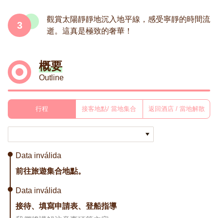
觀賞太陽靜靜地沉入地平線，感受寧靜的時間流
3
逝。這真是極致的奢華！
概要
Outline
行程
接客地點/ 當地集合
返回酒店 / 當地解散
Data inválida
前往旅遊集合地點。
Data inválida
接待、填寫申請表、登船指導