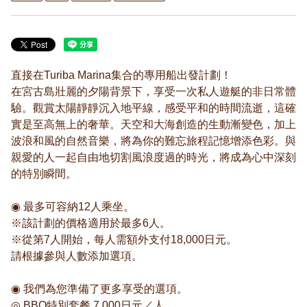
直接在Turiba Marina集合的專用船出發計劃！
在宮古島壯麗的夕陽背景下，享受一次私人遊艇的非日常體
驗。觀賞太陽靜靜沉入地平線，感受平和的時間流逝，這確
實是至高無上的奢華。天空和大海創造的生動漸變色，加上
波浪和風的自然音樂，將為你的難忘旅程記憶增添色彩。與
親愛的人一起自由地切割風浪度過的時光，將成為心中深刻
的特別瞬間。
◉ 最多可容納12人乘坐。
※該計劃的價格適用於最多6人。
※從第7人開始，每人需額外支付18,000日元。
請根據參與人數添加選項。
◉ 我們為您準備了更多享受的選項。
◎ BBQ特別套餐 7,000日元／人